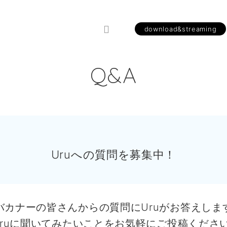
download&streaming
Q&A
Uruへの質問を募集中！
バカナーの皆さんからの質問にUruがお答えしま
Uruに聞いてみたいことをお気軽にご投稿ください