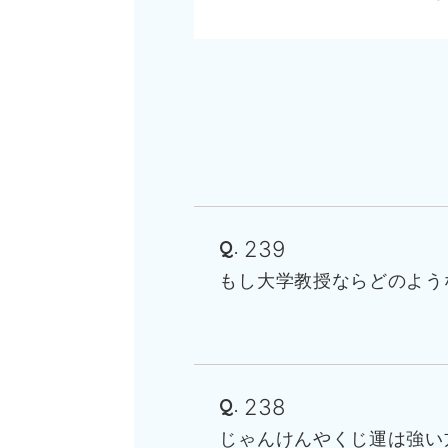
239
もし大学教授ならどのよう
238
じゃんけんやくじ運は強い