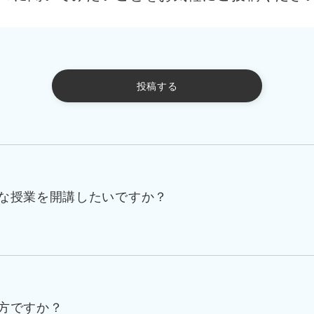
投稿する
な授業を開講したいですか？
方ですか？