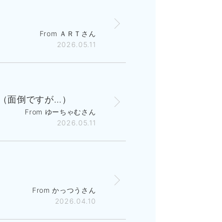
From ＡＲＴさん
2026.05.11
（面倒ですが…）
From ゆーちゃむさん
2026.05.11
From かっつうさん
2026.04.10