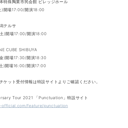
本特殊陶業市⺠会館 ビレッジホール
)開場17:00/開演18:00
潟テルサ
土)開場17:00/開演18:00
E CUBE SHIBUYA
金)開場17:30/開演18:30
土)開場16:00/開演17:00
チケット受付情報は特設サイトよりご確認ください。
versary Tour 2021 「Punctuation」特設サイト
u-official.com/feature/punctuation