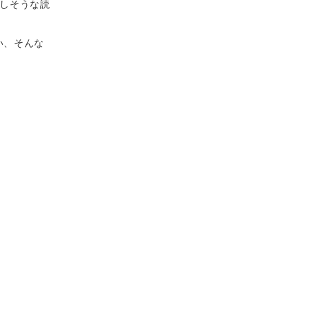
しそうな読
い、そんな