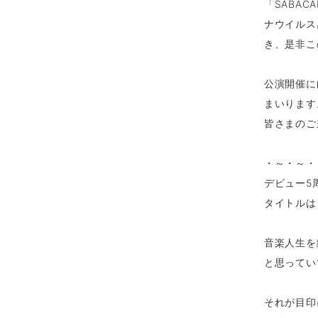
「SABA
ナウイルス
き、
是非こ
公演開催に
まいります
皆さまのご
・～・～・
デビュー5
タイトルは 
音楽人生を
と思ってい
それが目印