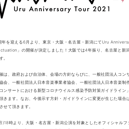
年を迎える6月より、東京・大阪・名古屋・新潟にてUru Anniversary
unctuation」の開催が決定しました！大阪では4年振り、名古屋と
す。
催は、政府および自治体、会場の方針ならびに、一般社団法人コン
協会、一般社団法人日本音楽事業者協会、一般社団法人日本音楽制
コンサートにおける新型コロナウイルス感染予防対策ガイドライン
頂きます。なお、今後示す方針・ガイドラインに変更が生じた場合
させて頂きます。
2(月)18時より、大阪・名古屋・新潟公演を対象としたオフィシャル