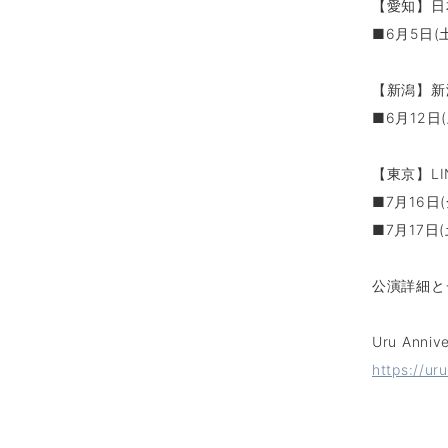
【愛知】日
■6月5日(土
【新潟】新
■6月12日(
【東京】LIN
■7月16日(
■7月17日(
公演詳細と
Uru Anni
https://ur