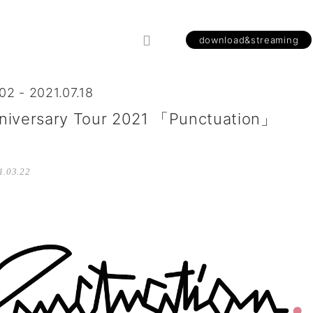
download&streaming
02 - 2021.07.18
niversary Tour 2021 「Punctuation」
.03.22