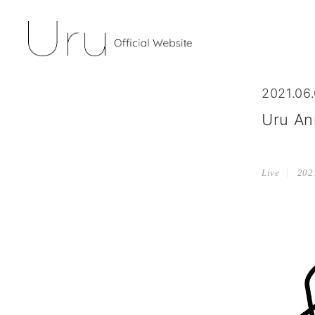
2021.06.
Uru An
Live
2021