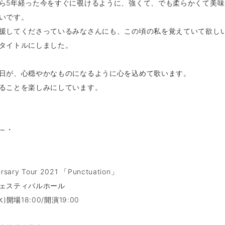
ら5年経った今をすぐに覗けるように、強くて、でも柔らかくて美味
いです。
援してくださっているみなさんにも、この頃の私を覚えていて欲し
タイトルにしました。
日が、心穏やかなものになるように心を込めて歌います。
ることを楽しみにしています。
～・
ersary Tour 2021 「Punctuation」
ェスティバルホール
)開場18:00/開演19:00