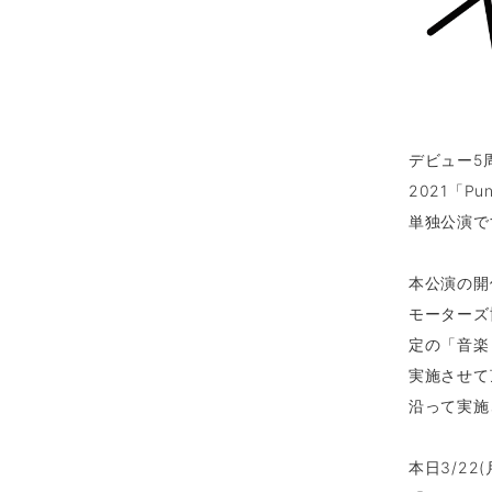
デビュー5周
2021「P
単独公演で
本公演の開
モーターズ
定の「音楽
実施させて
沿って実施
本日3/2