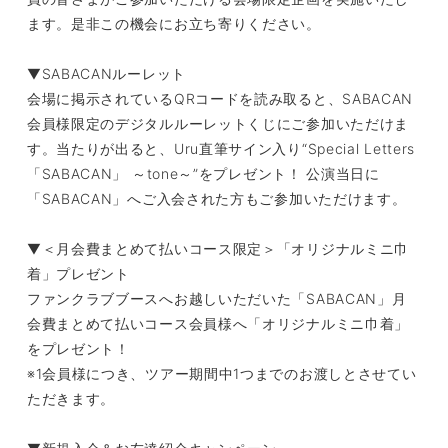
ます。是非この機会にお立ち寄りください。
▼SABACANルーレット
会場に掲示されているQRコードを読み取ると、SABACAN
会員様限定のデジタルルーレットくじにご参加いただけま
す。当たりが出ると、Uru直筆サイン入り“Special Letters
「SABACAN」 ～tone～”をプレゼント！ 公演当日に
「SABACAN」へご入会された方もご参加いただけます。
▼＜月会費まとめて払いコース限定＞「オリジナルミニ巾
着」プレゼント
ファンクラブブースへお越しいただいた「SABACAN」月
会費まとめて払いコース会員様へ「オリジナルミニ巾着」
をプレゼント！
※1会員様につき、ツアー期間中1つまでのお渡しとさせてい
ただきます。