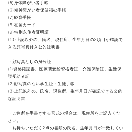
(5)身体障がい者⼿帳
(6)精神障がい者保健福祉⼿帳
(7)療育⼿帳
(8)在留カード
(9)特別永住者証明証
(10)上記以外の、氏名、現住所、生年月日の3項目が確認で
きる顔写真付き公的証明書
・顔写真なしの身分証
(1)資格確認書、医療費受給資格者証、介護保険証、生活保
護受給者証
(2)顔写真のない学生証・生徒手帳
(3)上記以外の、氏名、現住所、生年月日が確認できる公的
な証明書
・ご住所を手書きする形式の場合は、現住所をご記入くだ
さい。
・お持ちいただく2点の書類の氏名、生年月日が一致してい