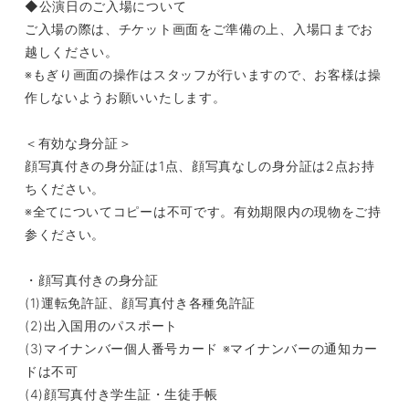
◆公演日のご入場について
ご入場の際は、チケット画面をご準備の上、入場口までお
越しください。
※もぎり画面の操作はスタッフが行いますので、お客様は操
作しないようお願いいたします。
＜有効な身分証＞
顔写真付きの身分証は1点、顔写真なしの身分証は2点お持
ちください。
※全てについてコピーは不可です。有効期限内の現物をご持
参ください。
・顔写真付きの身分証
(1)運転免許証、顔写真付き各種免許証
(2)出入国用のパスポート
(3)マイナンバー個人番号カード ※マイナンバーの通知カー
ドは不可
(4)顔写真付き学生証・生徒⼿帳