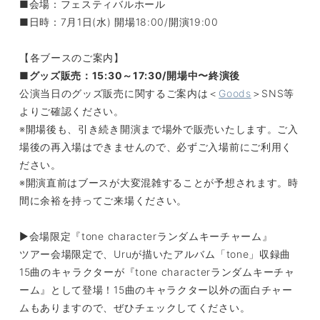
■会場：フェスティバルホール
■日時：7月1日(水) 開場18:00/開演19:00
【各ブースのご案内】
■グッズ販売：15:30～17:30/開場中〜終演後
公演当日のグッズ販売に関するご案内は＜
Goods
＞SNS等
よりご確認ください。
※開場後も、引き続き開演まで場外で販売いたします。ご入
場後の再入場はできませんので、必ずご入場前にご利用く
ださい。
※開演直前はブースが大変混雑することが予想されます。時
間に余裕を持ってご来場ください。
▶︎会場限定『tone characterランダムキーチャーム』
ツアー会場限定で、Uruが描いたアルバム「tone」収録曲
15曲のキャラクターが『tone characterランダムキーチャ
ーム』として登場！15曲のキャラクター以外の面白チャー
ムもありますので、ぜひチェックしてください。