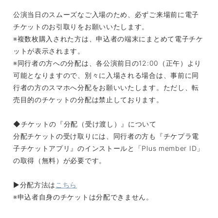
公演当日のスムーズなご入場のため、必ずご来場前に電子
チケットのお引取りをお願いいたします。
※複数枚購入された方は、申込者の端末にまとめて電子チケ
ットが表示されます。
※同行者の方への分配は、各公演前日の12:00（正午）より
可能となりますので、別々に入場される場合は、事前に同
行者の方のスマホへ分配をお願いいたします。ただし、転
売目的のチケットの分配は禁止しております。
◆チケットの『分配（受け渡し）』について
分配チケットの受け取りには、同行者の方も『チケプラ電
子チケットアプリ』のインストールと「Plus member ID」
の取得（無料）が必要です。
▶︎分配方法は
こちら
※申込者自身のチケットは分配できません。