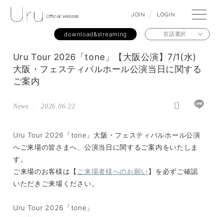
J
O
I
N
L
O
G
I
N
download&streaming
言語選択
Uru Tour 2026「tone」【大阪公演】7/1(水)
大阪・フェスティバルホール公演当日に関する
ご案内
News
2026.06.22
Uru Tour 2026「tone」大阪・フェスティバルホール公演
へご来場の皆さまへ、公演当日に関するご案内をいたしま
す。
ご来場のお客様は【
ご来場者様へのお願い
】を必ずご確認
いただきご来場ください。
Uru Tour 2026「tone」