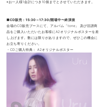
※お一人様1会計につき10個までとさせていただきます。
■CD販売：15:30～17:30/開場中〜終演後
会場のCD販売ブースにて、アルバム「tone」 及び旧譜商
品をご購入いただいたお客様にA2オリジナルポスターを差
し上げます。数には限りがありますので、ぜひこの機会に
お立ち寄りください。
・CDご購入特典： A2オリジナルポスター