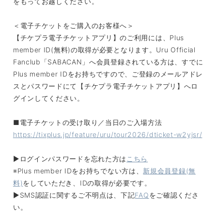
をもってお越しください。
＜電子チケットをご購入のお客様へ＞
【チケプラ電子チケットアプリ】のご利用には、Plus
member ID(無料)の取得が必要となります。Uru Official
Fanclub「SABACAN」へ会員登録されている方は、すでに
Plus member IDをお持ちですので、ご登録のメールアドレ
スとパスワードにて【チケプラ電子チケットアプリ】へロ
グインしてください。
■電子チケットの受け取り／当日のご入場方法
https://tixplus.jp/feature/uru/tour2026/dticket-w2yjsr/
▶︎ログインパスワードを忘れた方は
こちら
※Plus member IDをお持ちでない方は、
新規会員登録(無
料)
をしていただき、IDの取得が必要です。
▶︎SMS認証に関するご不明点は、下記
FAQ
をご確認くださ
い。