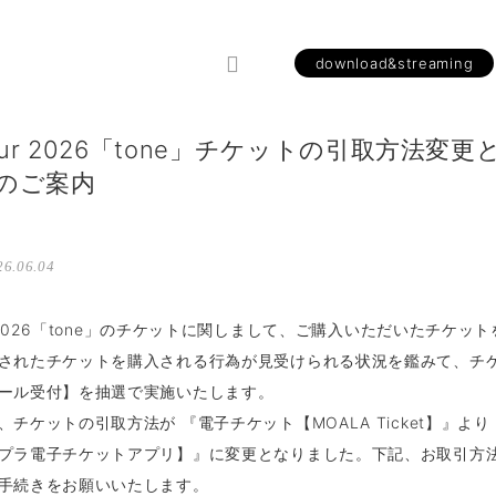
download&streaming
Tour 2026「tone」チケットの引取方法変
のご案内
6.06.04
ur 2026「tone」のチケットに関しまして、ご購入いただいたチケッ
されたチケットを購入される行為が見受けられる状況を鑑みて、チ
ール受付】を抽選で実施いたします。
、チケットの引取方法が 『電子チケット【MOALA Ticket】』よ
プラ電子チケットアプリ】』に変更となりました。下記、お取引方
手続きをお願いいたします。