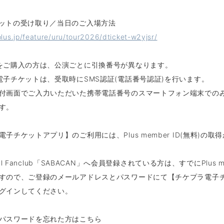
ットの受け取り／当日のご入場方法
xplus.jp/feature/uru/tour2026/dticket-w2yjsr/
をご購入の方は、公演ごとに引換番号が異なります。
電子チケットは、受取時にSMS認証(電話番号認証)を行います。
付画面でご入力いただいた携帯電話番号のスマートフォン端末での
す。
子チケットアプリ】のご利用には、Plus member ID(無料)の取
icial Fanclub「SABACAN」へ会員登録されている方は、すでにPlus me
すので、ご登録のメールアドレスとパスワードにて【チケプラ電子
グインしてください。
パスワードを忘れた方はこちら