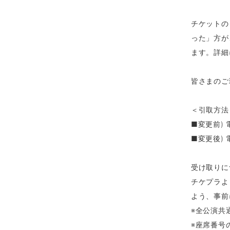
チケットの
った」方が
ます。詳細
皆さまのご
＜引取方法
■変更前) 
■変更後)
受け取りに
チケプラよ
よう、事前
※全公演共
※座席番号