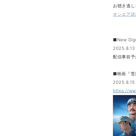
お聴き逃し
オンエア詳
■New Dig
2025.8.13
配信事前予
■映画『雪風
2025.8.
https://ww