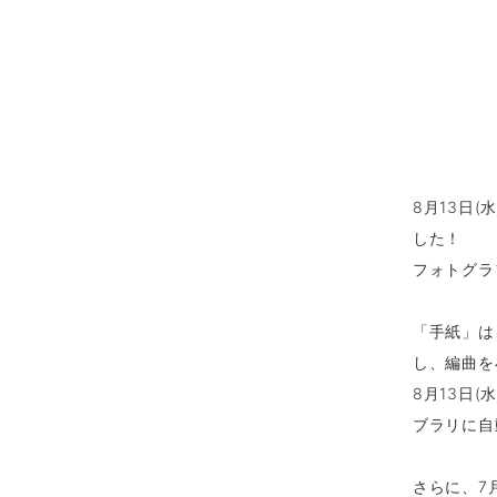
8月13日
した！
フォトグラフ
「手紙」は
し、編曲を
8月13日
ブラリに自
さらに、7