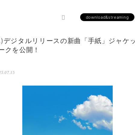
download&streaming
3(水)デジタルリリースの新曲「手紙」ジャケ
ークを公開！
5.07.15