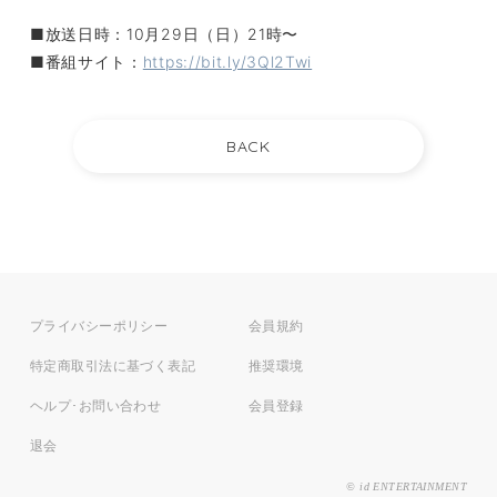
■放送日時：10月29日（日）21時〜
■番組サイト：
https://bit.ly/3Ql2Twi
プライバシーポリシー
会員規約
特定商取引法に基づく表記
推奨環境
ヘルプ･お問い合わせ
会員登録
退会
© id ENTERTAINMENT