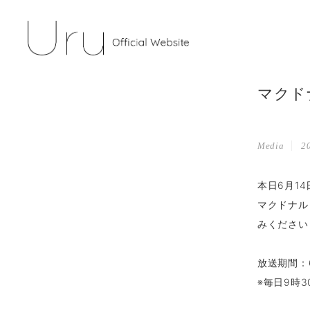
マクド
Media
20
本日6月1
マクドナル
みください
放送期間：6
※毎日9時3