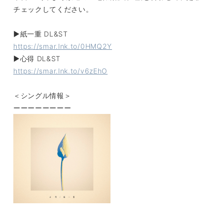
チェックしてください。
▶︎紙一重 DL&ST
https://smar.lnk.to/0HMQ2Y
▶︎心得 DL&ST
https://smar.lnk.to/v6zEhO
＜シングル情報＞
ーーーーーーーー