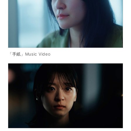
「手紙」Music Video