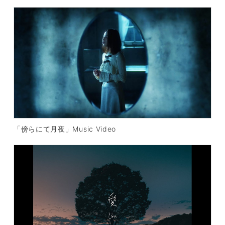
「傍らにて月夜」Music Video