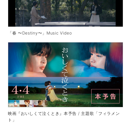
「春 〜Destiny〜」Music Video
映画『おいしくて泣くとき』本予告 / 主題歌「フィラメン
ト」