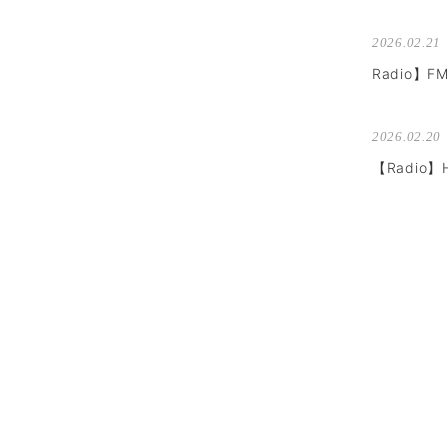
2026.02.21
Radio】F
2026.02.20
【Radio