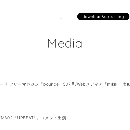
download&streaming
Media
ド フリーマガジン「bounce」507号/Webメディア「mikiki」
】FM802『UPBEAT! 』コメント出演