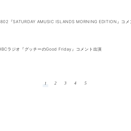
M802『SATURDAY AMUSIC ISLANDS MORNING EDITION』
】HBCラジオ『グッチーのGood Friday』コメント出演
2
3
4
5
1