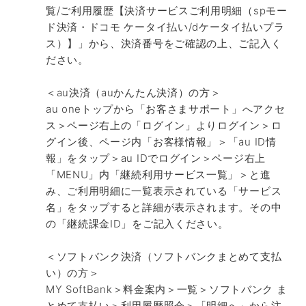
覧/ご利用履歴【決済サービスご利用明細（spモー
ド決済・ドコモ ケータイ払い/dケータイ払いプラ
ス）】」から、決済番号をご確認の上、ご記入く
ださい。
＜au決済（auかんたん決済）の方＞
au oneトップから「お客さまサポート」へアクセ
ス＞ページ右上の「ログイン」よりログイン＞ロ
グイン後、ページ内「お客様情報」＞「au ID情
報」をタップ＞au IDでログイン＞ページ右上
「MENU」内「継続利用サービス一覧」＞と進
み、ご利用明細に一覧表示されている「サービス
名」をタップすると詳細が表示されます。その中
の「継続課金ID」をご記入ください。
＜ソフトバンク決済（ソフトバンクまとめて支払
い）の方＞
MY SoftBank＞料金案内＞一覧＞ソフトバンク ま
とめて支払い＞利用履歴照会＞「明細へ」から注