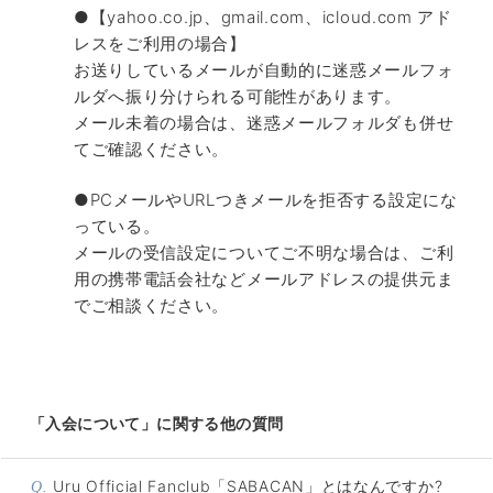
●【
yahoo.co.jp
、
gmail.com
、
icloud.com
アド
レスをご利用の場合】
お送りしているメールが自動的に迷惑メールフォ
ルダへ振り分けら
れる可能性があります。
メール未着の場合は、
迷惑メールフォルダも併せ
てご確認ください。
●PCメールやURLつきメールを拒否する設定にな
っている。
メールの受信設定についてご不明な場合は、ご利
用の携帯電話会社などメールアドレスの提供元ま
でご相談ください。
「入会について」に関する他の質問
Uru Official Fanclub「SABACAN」とはなんですか?
Q.