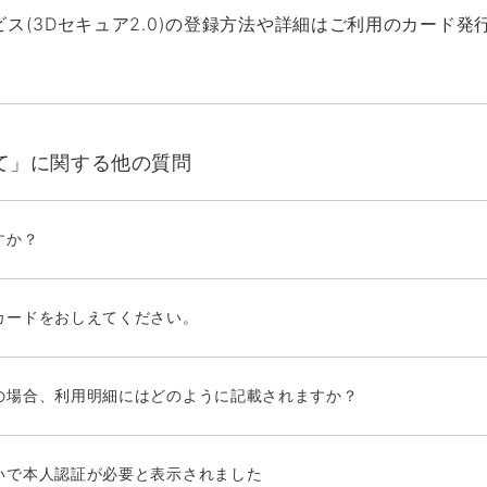
ス(3Dセキュア2.0)の登録方法や詳細はご利用のカード発
て」に関する他の質問
すか？
カードをおしえてください。
の場合、利用明細にはどのように記載されますか？
いで本人認証が必要と表示されました