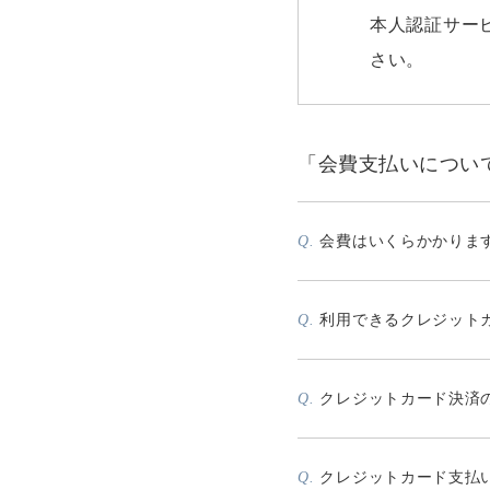
本人認証サービ
さい。
「会費支払いについ
会費はいくらかかりま
Q.
利用できるクレジット
Q.
クレジットカード決済
Q.
クレジットカード支払
Q.