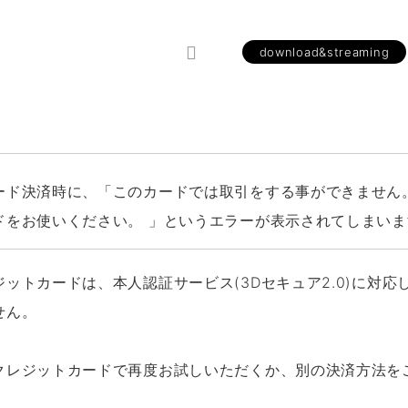
download&streaming
ード決済時に、「このカードでは取引をする事ができません
ドをお使いください。 」というエラーが表示されてしまいま
ットカードは、本人認証サービス(3Dセキュア2.0)に対応
せん。
クレジットカードで再度お試しいただくか、別の決済方法を