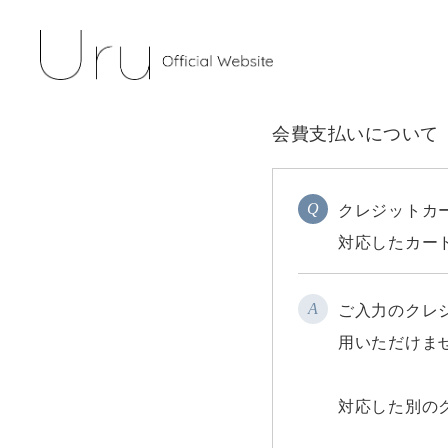
会費支払いについて
Q
クレジットカ
対応したカー
A
ご入力のクレジ
用いただけま
対応した別の