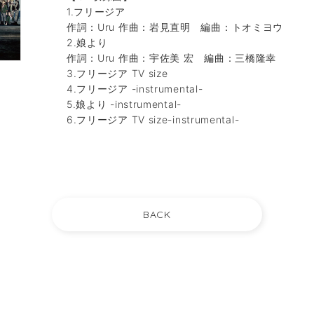
1.フリージア
作詞：Uru 作曲：岩見直明 編曲：トオミヨウ
2.娘より
作詞：Uru 作曲：宇佐美 宏 編曲：三橋隆幸
3.フリージア TV size
4.フリージア -instrumental-
5.娘より -instrumental-
6.フリージア TV size-instrumental-