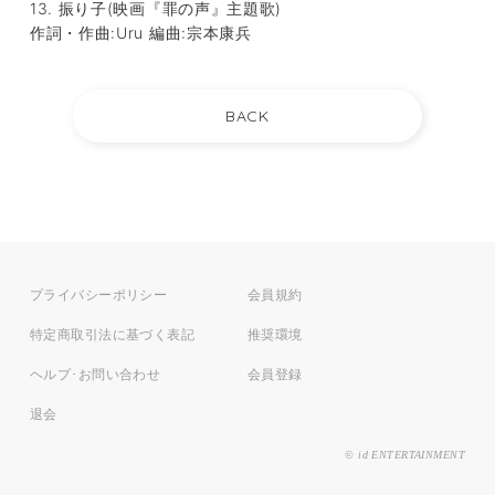
13. 振り子(映画『罪の声』主題歌)
作詞・作曲:Uru 編曲:宗本康兵
プライバシーポリシー
会員規約
特定商取引法に基づく表記
推奨環境
ヘルプ･お問い合わせ
会員登録
退会
© id ENTERTAINMENT