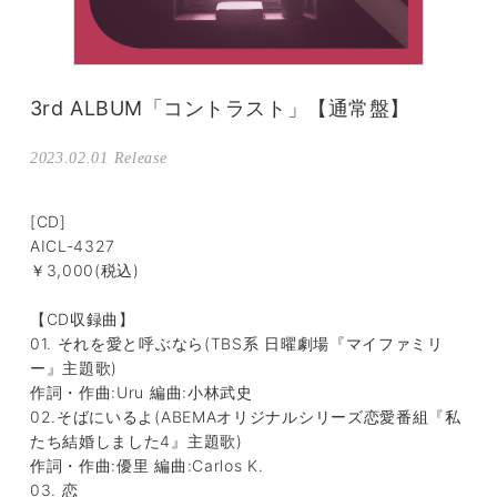
3rd ALBUM「コントラスト」【通常盤】
2023.02.01
[CD]
AICL-4327
￥3,000(税込)
【CD収録曲】
01. それを愛と呼ぶなら(TBS系 日曜劇場『マイファミリ
ー』主題歌)
作詞・作曲:Uru 編曲:小林武史
02.そばにいるよ(ABEMAオリジナルシリーズ恋愛番組『私
たち結婚しました4』主題歌)
作詞・作曲:優里 編曲:Carlos K.
03. 恋